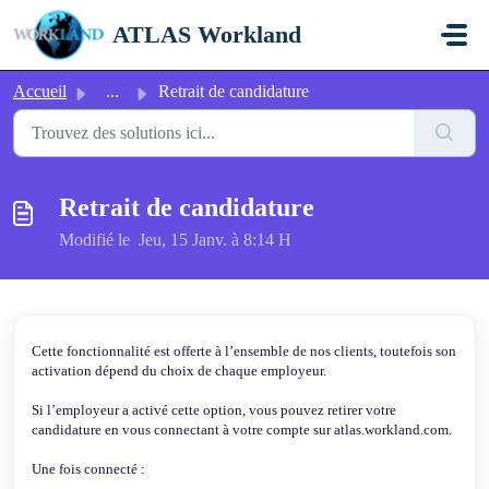
Passer au contenu principal
ATLAS Workland
Accueil
...
Retrait de candidature
Retrait de candidature
Modifié le Jeu, 15 Janv. à 8:14 H
Cette fonctionnalité est offerte à l’ensemble de nos clients, toutefois son
activation dépend du choix de chaque employeur.
Si l’employeur a activé cette option, vous pouvez retirer votre
candidature en vous connectant à votre compte sur atlas.workland.com.
Une fois connecté :